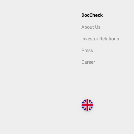
DocCheck
About Us
Investor Relations
Press
Career