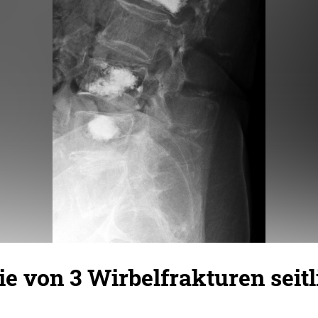
e von 3 Wirbelfrakturen seitl