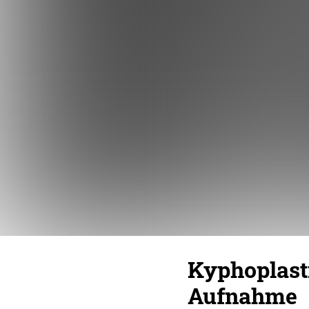
Kyphoplasti
Aufnahme