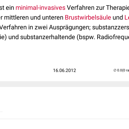
st ein
minimal-invasives
Verfahren zur Therapi
r mittleren und unteren
Brustwirbelsäule
und
L
 Verfahren in zwei Ausprägungen; substanzzer
ie) und substanzerhaltende (bspw. Radiofrequ
16.06.2012
(0 r
..