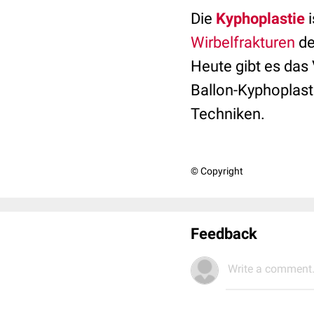
Die
Kyphoplastie
i
Wirbelfrakturen
de
Heute gibt es das
Ballon-Kyphoplast
Techniken.
© Copyright
Feedback
Write a comment.