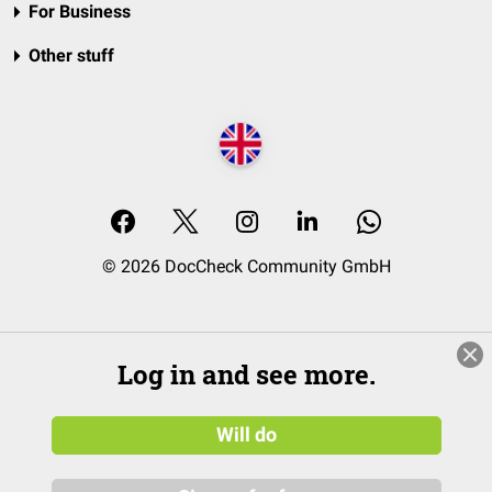
For Business
Other stuff
© 2026 DocCheck Community GmbH
Log in and see more.
Will do