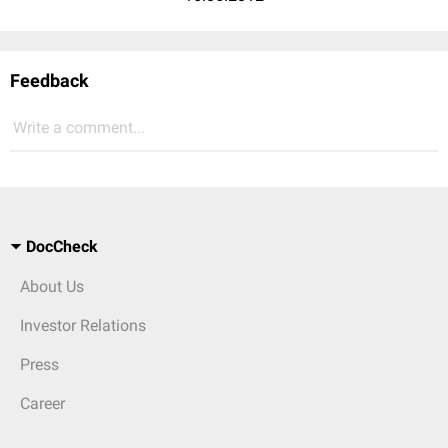
Feedback
Write a comment...
DocCheck
About Us
Investor Relations
Press
Career