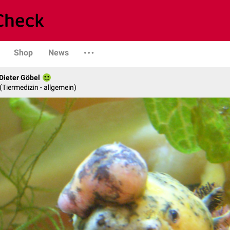
Shop
News
 Dieter Göbel
n (Tiermedizin - allgemein)