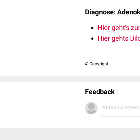
Diagnose: Adenok
Hier geht's z
Hier gehts Bi
© Copyright
Feedback
Write a comment.