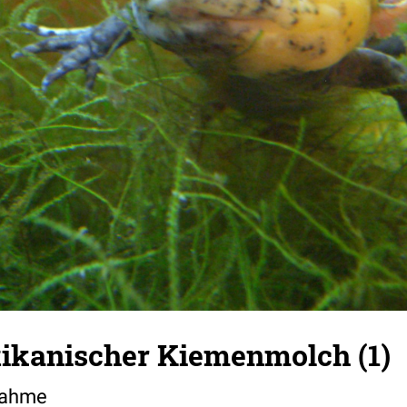
xikanischer Kiemenmolch (1)
nahme