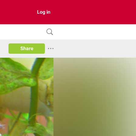
Log in
Share