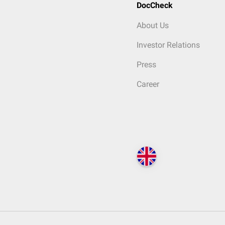
DocCheck
About Us
Investor Relations
Press
Career