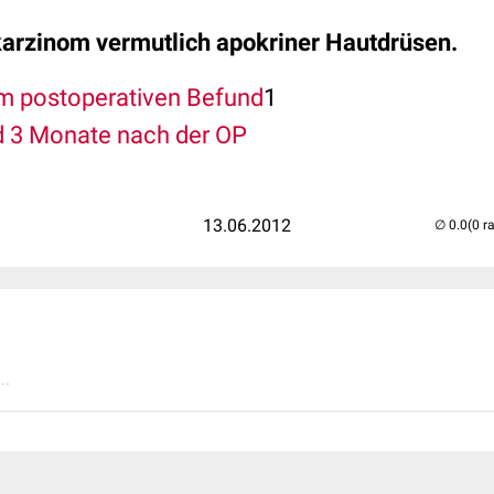
arzinom vermutlich apokriner Hautdrüsen.
um postoperativen Befund
1
ld 3 Monate nach der OP
13.06.2012
(0 r
..