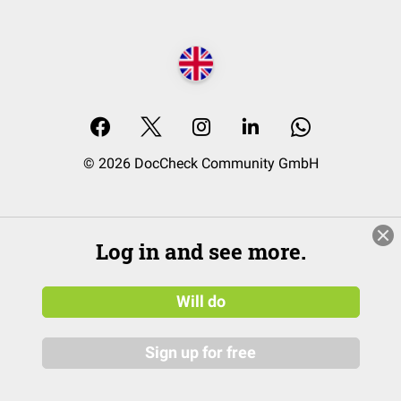
© 2026 DocCheck Community GmbH
Log in and see more.
Will do
Sign up for free