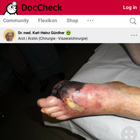
Log in
Community
Flexikon
Shop
Dr. med. Karl-Heinz Günther
Arzt | Ärztin (Chirurgie - Viszeralchirurgie)