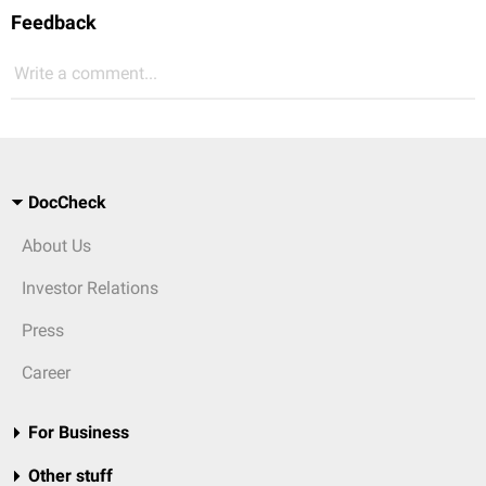
Feedback
Write a comment...
DocCheck
About Us
Investor Relations
Press
Career
For Business
Other stuff