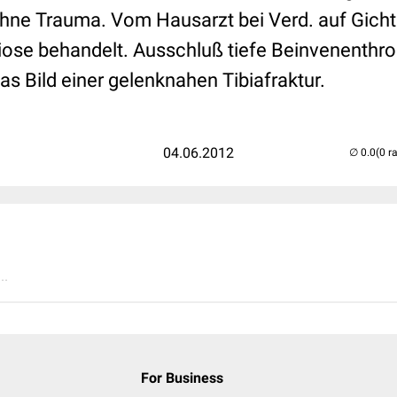
hne Trauma. Vom Hausarzt bei Verd. auf Gicht 
iose behandelt. Ausschluß tiefe Beinvenenthr
das Bild einer gelenknahen Tibiafraktur.
04.06.2012
(0 r
..
For Business