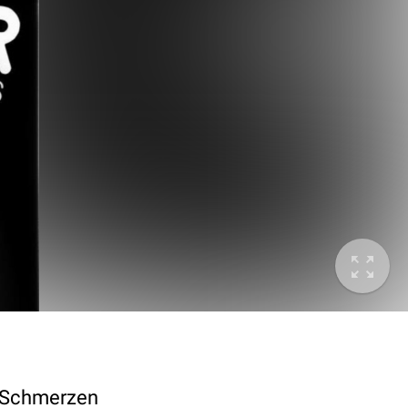
d Schmerzen