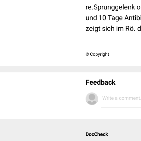
re.Sprunggelenk o
und 10 Tage Antib
zeigt sich im Rö. 
© Copyright
Feedback
Write a comment.
DocCheck