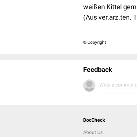
weißen Kittel gem
(Aus ver.arz.ten.
© Copyright
Feedback
Write a comment.
DocCheck
About Us