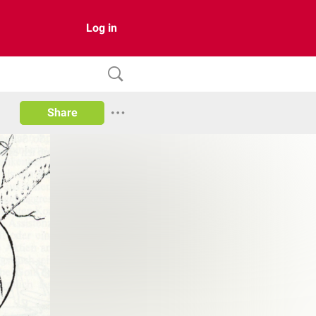
Log in
Share