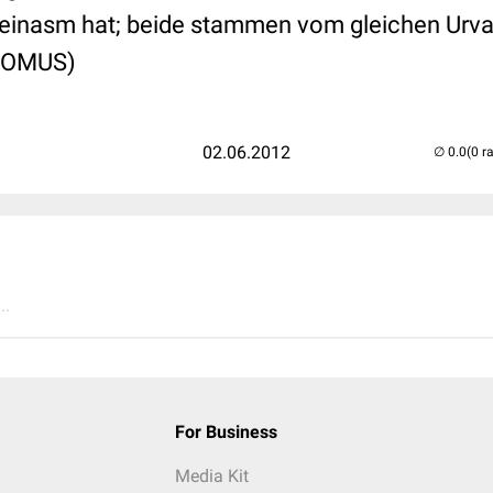
einasm hat; beide stammen vom gleichen Urva
 TOMUS)
02.06.2012
(0 r
..
For Business
Media Kit