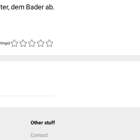
ter, dem Bader ab.
atings)
Other stuff
Contact