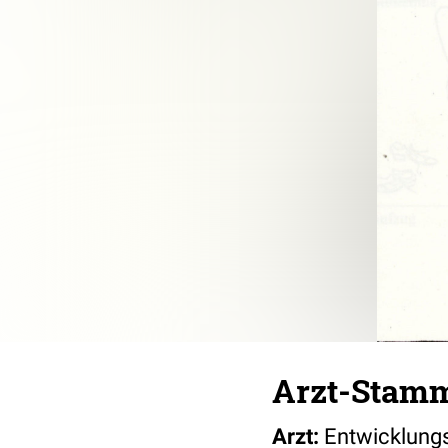
Arzt-Stam
Arzt:
Entwicklungs