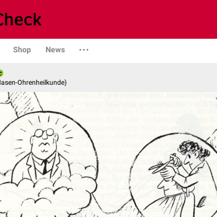
Shop
News
-Nasen-Ohrenheilkunde)