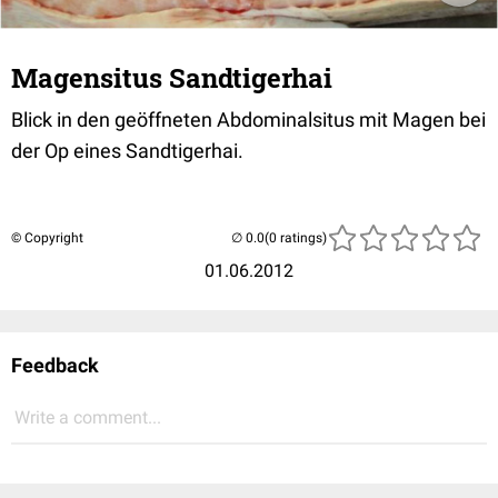
Magensitus Sandtigerhai
Blick in den geöffneten Abdominalsitus mit Magen bei
der Op eines Sandtigerhai.
© Copyright
(0 ratings)
01.06.2012
Feedback
Write a comment...