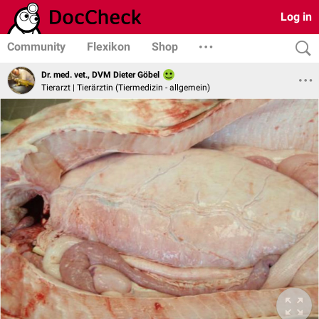
Log in
Community
Flexikon
Shop
Dr. med. vet., DVM Dieter Göbel
Tierarzt | Tierärztin (Tiermedizin - allgemein)