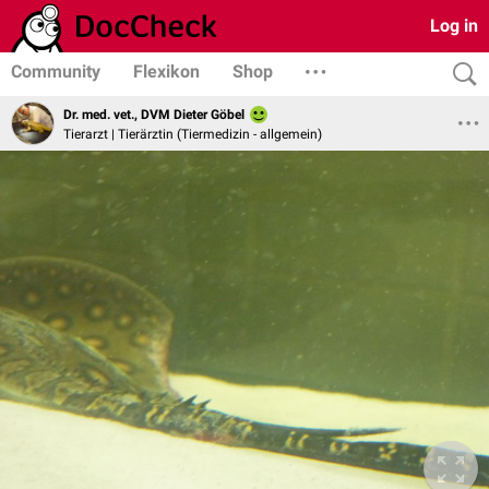
Log in
Community
Flexikon
Shop
Dr. med. vet., DVM Dieter Göbel
Tierarzt | Tierärztin (Tiermedizin - allgemein)