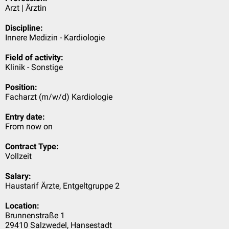
Arzt | Ärztin
Discipline:
Innere Medizin - Kardiologie
Field of activity:
Klinik - Sonstige
Position:
Facharzt (m/w/d) Kardiologie
Entry date:
From now on
Contract Type:
Vollzeit
Salary:
Haustarif Ärzte, Entgeltgruppe 2
Location:
Brunnenstraße 1
29410 Salzwedel, Hansestadt