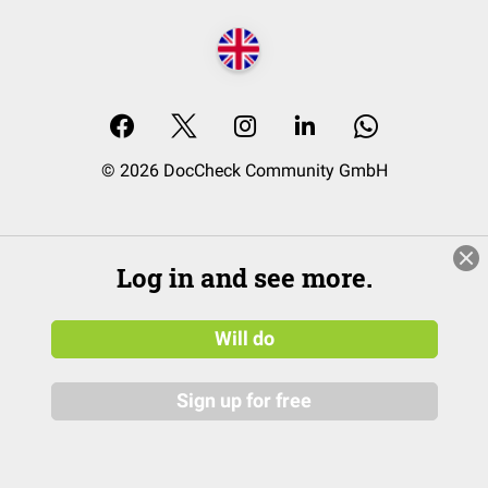
© 2026 DocCheck Community GmbH
Log in and see more.
Will do
Sign up for free