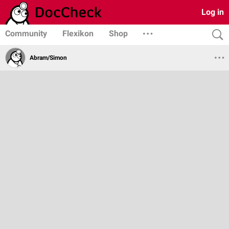
Log in
Community
Flexikon
Shop
Abram/Simon