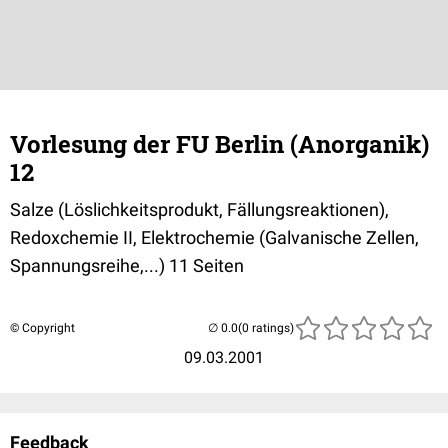
Vorlesung der FU Berlin (Anorganik)
12
Salze (Löslichkeitsprodukt, Fällungsreaktionen),
Redoxchemie II, Elektrochemie (Galvanische Zellen,
Spannungsreihe,...) 11 Seiten
© Copyright
(0 ratings)
09.03.2001
Feedback