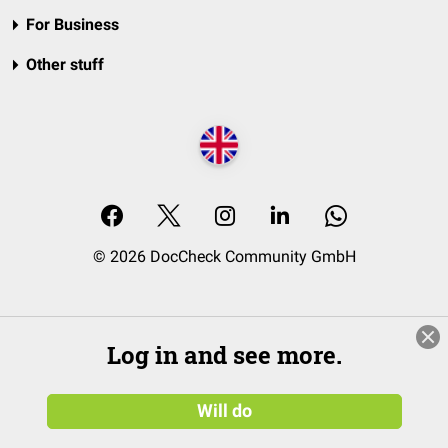
For Business
Other stuff
© 2026 DocCheck Community GmbH
Log in and see more.
Will do