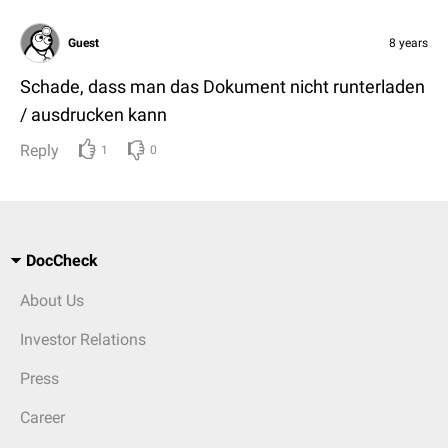
Guest
8 years
Schade, dass man das Dokument nicht runterladen
/ ausdrucken kann
Reply
1
0
DocCheck
About Us
Investor Relations
Press
Career