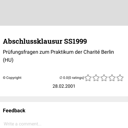
Abschlussklausur SS1999
Prüfungsfragen zum Praktikum der Charité Berlin
(HU)
© Copyright
(0 ratings)
28.02.2001
Feedback
Write a comment...