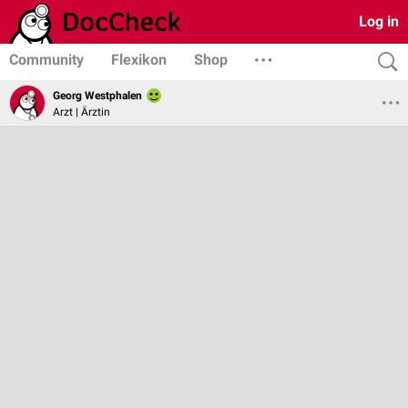
Log in
Community
Flexikon
Shop
Georg Westphalen
Arzt | Ärztin