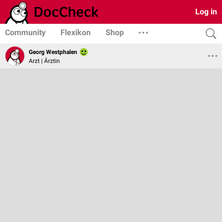
Log in
Community
Flexikon
Shop
Georg Westphalen
Arzt | Ärztin