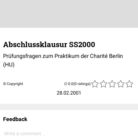
Abschlussklausur SS2000
Prüfungsfragen zum Praktikum der Charité Berlin
(HU)
© Copyright
(0 ratings)
28.02.2001
Feedback
Write a comment...