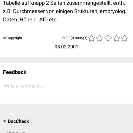
Tabelle auf knapp 2 Seiten zusammengestellt, enth.
z.B. Durchmesser von einigen Srukturen, embryolog.
Daten, Höhe d. AID etc.
© Copyright
(0 ratings)
08.02.2001
Feedback
Write a comment...
DocCheck