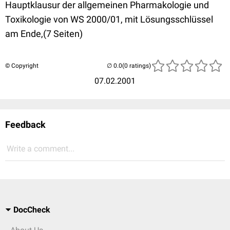
Hauptklausur der allgemeinen Pharmakologie und
Toxikologie von WS 2000/01, mit Lösungsschlüssel
am Ende,(7 Seiten)
© Copyright
(0 ratings)
07.02.2001
Feedback
Write a comment...
DocCheck