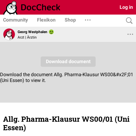
Log in
Community
Flexikon
Shop
Georg Westphalen
Arzt | Ärztin
Allg. Pharma-Klausur WS00/01 (Uni
Essen)