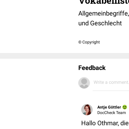
Vokabellist
Allgemeinbegriffe
und Geschlecht
© Copyright
Feedback
Write a comment.
Antje Göttler
DocCheck Team
Hallo Othmar, die