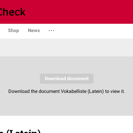
Shop
News