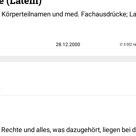
e (Latein)
, Körperteilnamen und med. Fachausdrücke; Lat
28.12.2000
(2 r
..
 Rechte und alles, was dazugehört, liegen bei 