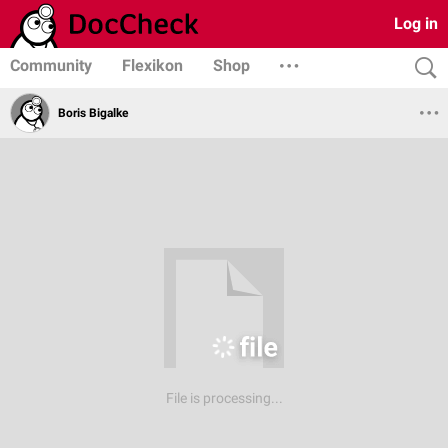
Log in
Community
Flexikon
Shop
Boris Bigalke
File is processing...