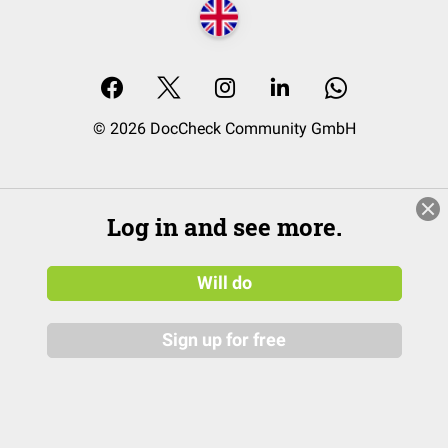
© 2026 DocCheck Community GmbH
Log in and see more.
Will do
Sign up for free