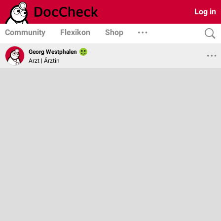
Log in
Community
Flexikon
Shop
Georg Westphalen
Arzt | Ärztin