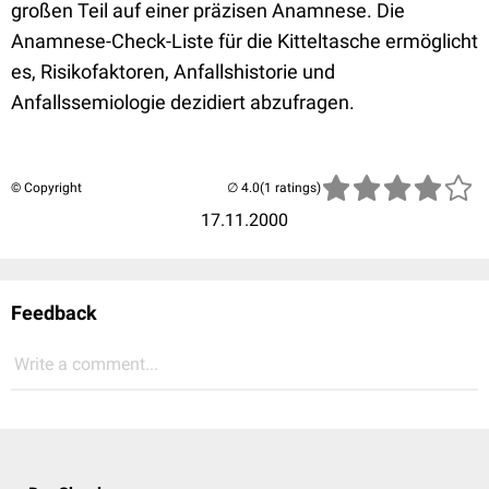
großen Teil auf einer präzisen Anamnese. Die
Anamnese-Check-Liste für die Kitteltasche ermöglicht
es, Risikofaktoren, Anfallshistorie und
Anfallssemiologie dezidiert abzufragen.
© Copyright
(1 ratings)
17.11.2000
Feedback
Write a comment...