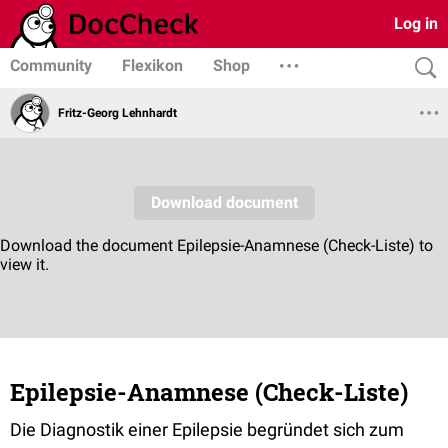
Log in
Community
Flexikon
Shop
Fritz-Georg Lehnhardt
Epilepsie-Anamnese (Check-Liste)
Die Diagnostik einer Epilepsie begründet sich zum