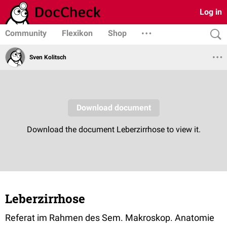
Log in
Community
Flexikon
Shop
Sven Kolitsch
Leberzirrhose
Referat im Rahmen des Sem. Makroskop. Anatomie