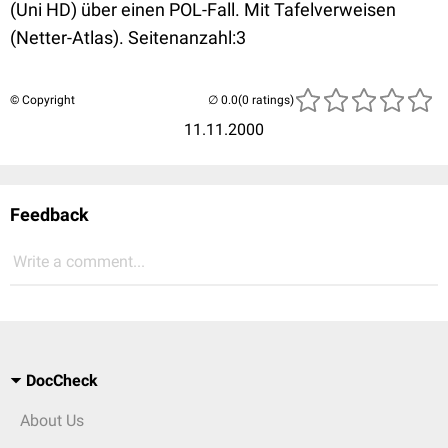
(Uni HD) über einen POL-Fall. Mit Tafelverweisen
(Netter-Atlas). Seitenanzahl:3
© Copyright
(0 ratings)
11.11.2000
Feedback
Write a comment...
DocCheck
About Us