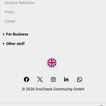
Investor Relations
Press
Career
For Business
Other stuff
© 2026 DocCheck Community GmbH