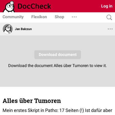
Log in
Community
Flexikon
Shop
Jan Balczun
Alles über Tumoren
Mein erstes Skript in Patho: 17 Seiten (!) Ist dafür aber