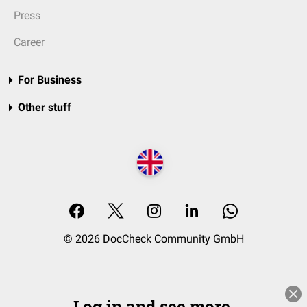
Press
Career
For Business
Other stuff
© 2026 DocCheck Community GmbH
Log in and see more.