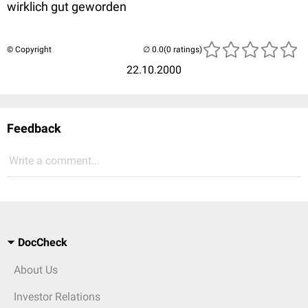
wirklich gut geworden
© Copyright
(0 ratings)
22.10.2000
Feedback
Write a comment...
DocCheck
About Us
Investor Relations