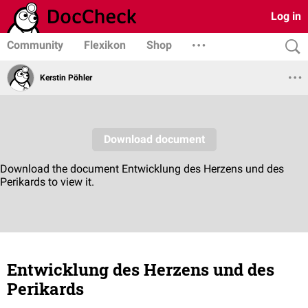
Log in
Community
Flexikon
Shop
Kerstin Pöhler
Entwicklung des Herzens und des
Perikards