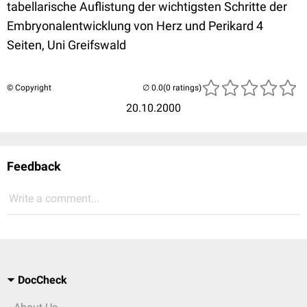
tabellarische Auflistung der wichtigsten Schritte der
Embryonalentwicklung von Herz und Perikard 4
Seiten, Uni Greifswald
© Copyright
(0 ratings)
20.10.2000
Feedback
Write a comment...
DocCheck