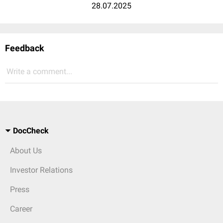
28.07.2025
Feedback
Write a comment...
DocCheck
About Us
Investor Relations
Press
Career