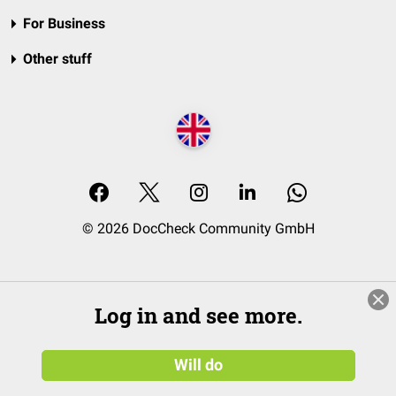
For Business
Other stuff
© 2026 DocCheck Community GmbH
Log in and see more.
Will do