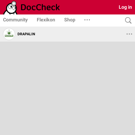
Log in
Community
Flexikon
Shop
DRAPALIN