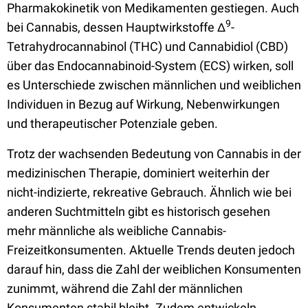
Pharmakokinetik von Medikamenten gestiegen. Auch
9
bei Cannabis, dessen Hauptwirkstoffe Δ
-
Tetrahydrocannabinol (THC) und Cannabidiol (CBD)
über das Endocannabinoid-System (ECS) wirken, soll
es Unterschiede zwischen männlichen und weiblichen
Individuen in Bezug auf Wirkung, Nebenwirkungen
und therapeutischer Potenziale geben.
Trotz der wachsenden Bedeutung von Cannabis in der
medizinischen Therapie, dominiert weiterhin der
nicht-indizierte, rekreative Gebrauch. Ähnlich wie bei
anderen Suchtmitteln gibt es historisch gesehen
mehr männliche als weibliche Cannabis-
Freizeitkonsumenten. Aktuelle Trends deuten jedoch
darauf hin, dass die Zahl der weiblichen Konsumenten
zunimmt, während die Zahl der männlichen
Konsumenten stabil bleibt. Zudem entwickeln