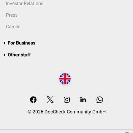
Investor Relations
Press
Career
For Business
Other stuff
© 2026 DocCheck Community GmbH