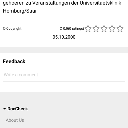
gehoeren zu Veranstaltungen der Universitaetsklinik
Homburg/Saar
© Copyright
(0 ratings)
05.10.2000
Feedback
Write a comment...
DocCheck
About Us