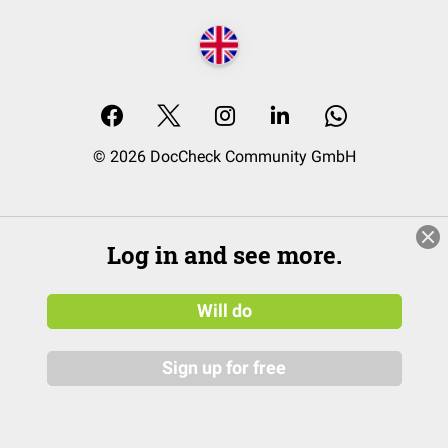
© 2026 DocCheck Community GmbH
Log in and see more.
Will do
Sign up for free