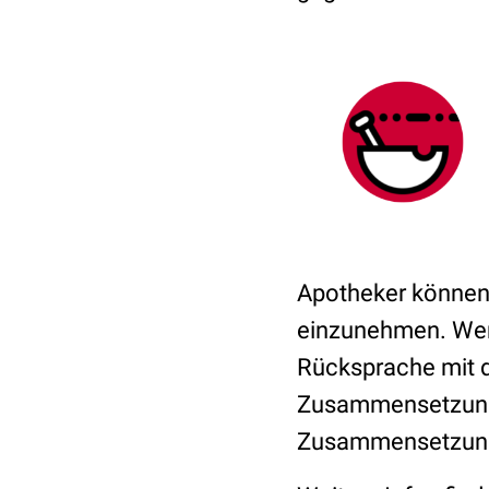
Apotheker können 
einzunehmen. Wenn
Rücksprache mit 
Zusammensetzung b
Zusammensetzung