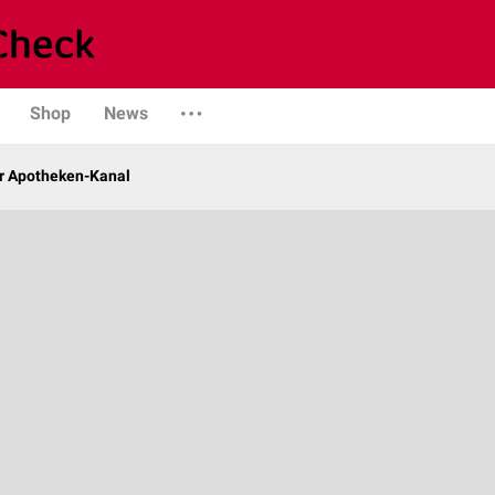
Shop
News
r Apotheken-Kanal