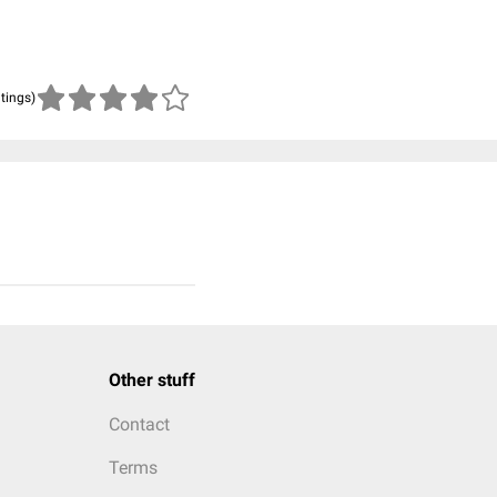
atings)
Other stuff
Contact
Terms