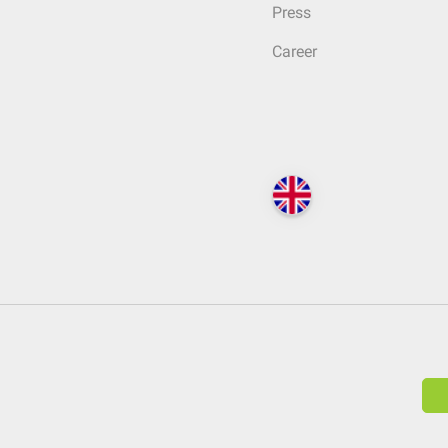
Press
Career