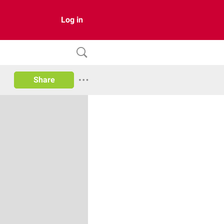
Log in
Share