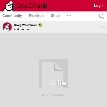
Log in
Community
Flexikon
Shop
Georg Westphalen
Arzt | Ärztin
File is processing...