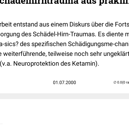
chädelhirntrauma aus präkli
beit entstand aus einem Diskurs über die Fortsc
sorgung des Schädel-Hirn-Traumas. Es diente m
?Ba-sics? des spezifischen Schädigungsme-cha
e weiterführende, teilweise noch sehr ungeklär
.a. Neuroprotektion des Ketamin).
01.07.2000
(0 r
..