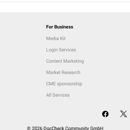
For Business
Media Kit
Login Services
Content Marketing
Market Research
CME sponsorship
All Services
© 2026 DocCheck Community GmbH