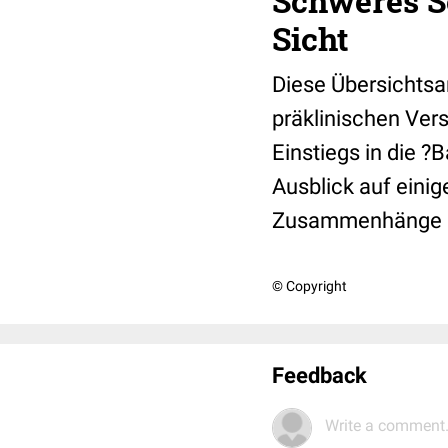
Schweres S
Sicht
Diese Übersichtsar
präklinischen Ver
Einstiegs in die 
Ausblick auf einig
Zusammenhänge (v
© Copyright
Feedback
Write a comment.