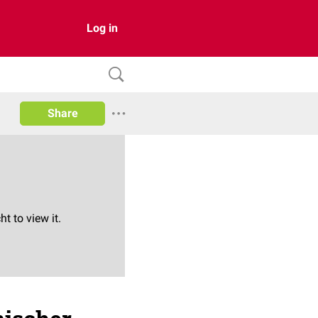
Log in
Share