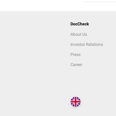
DocCheck
About Us
Investor Relations
Press
Career