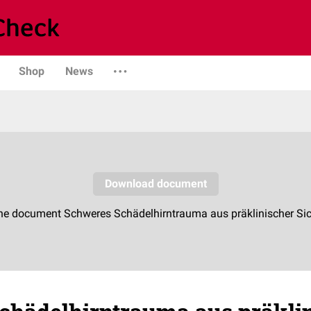
Shop
News