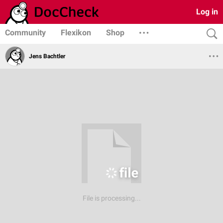
Log in
Community
Flexikon
Shop
Jens Bachtler
File is processing...