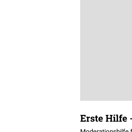
Erste Hilfe 
Moderationshilfe f