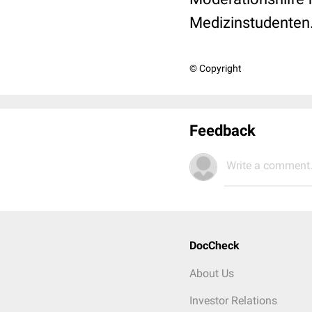
Medizinstudenten.
© Copyright
Feedback
Write a comment.
DocCheck
About Us
Investor Relations