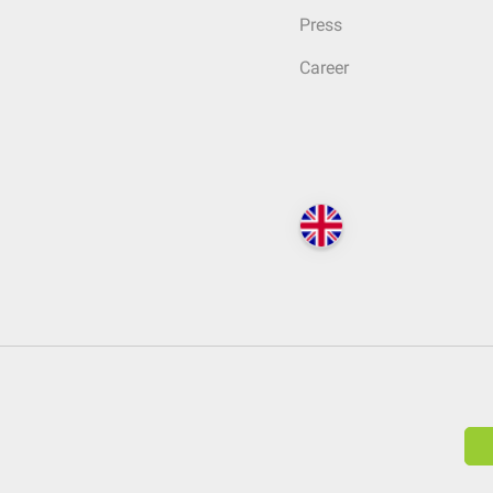
Press
Career