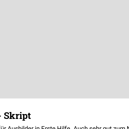
- Skript
ür Ausbilder in Erste Hilfe. Auch sehr gut zum