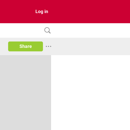
Log in
Share