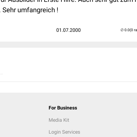
 Sehr umfangreich !
01.07.2000
(0 r
..
For Business
Media Kit
Login Services