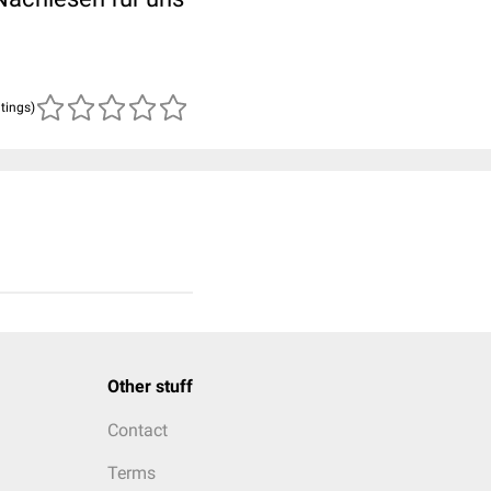
atings)
Other stuff
Contact
Terms