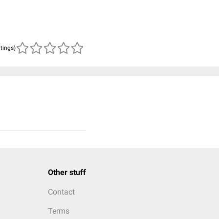
atings)
Other stuff
Contact
Terms