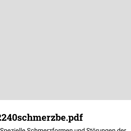
2240schmerzbe.pdf
 Spezielle Schmerzformen und Störungen der