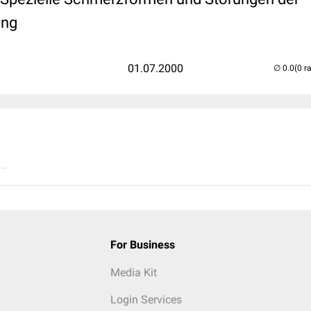
ung
01.07.2000
(0 r
..
For Business
Media Kit
Login Services