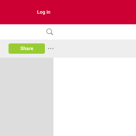
Log in
Share