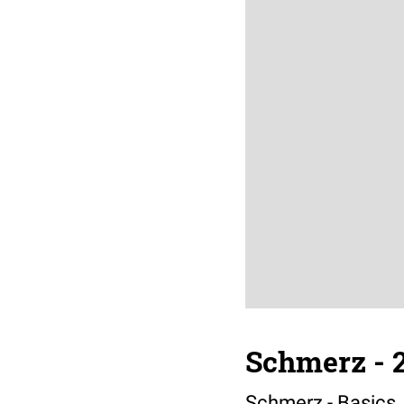
Schmerz - 
Schmerz - Basics,