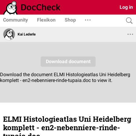
Log in
Community
Flexikon
Shop
Kai Lederle
ELMI Histologieatlas Uni Heidelberg
komplett - en2-nebenniere-rinde-