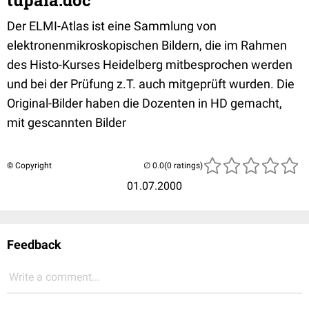
tupaia.doc
Der ELMI-Atlas ist eine Sammlung von
elektronenmikroskopischen Bildern, die im Rahmen
des Histo-Kurses Heidelberg mitbesprochen werden
und bei der Prüfung z.T. auch mitgeprüft wurden. Die
Original-Bilder haben die Dozenten in HD gemacht,
mit gescannten Bilder
© Copyright
(0 ratings)
01.07.2000
Feedback
Write a comment...