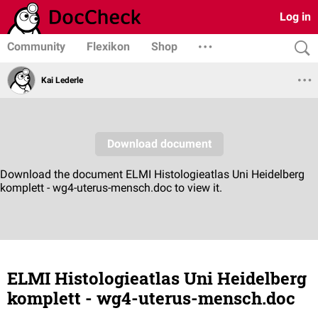
Log in
Community
Flexikon
Shop
Kai Lederle
ELMI Histologieatlas Uni Heidelberg
komplett - wg4-uterus-mensch.doc