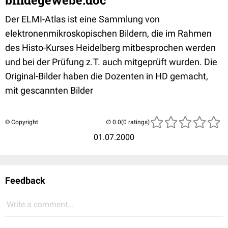
bindegewebe.doc
Der ELMI-Atlas ist eine Sammlung von
elektronenmikroskopischen Bildern, die im Rahmen
des Histo-Kurses Heidelberg mitbesprochen werden
und bei der Prüfung z.T. auch mitgeprüft wurden. Die
Original-Bilder haben die Dozenten in HD gemacht,
mit gescannten Bilder
© Copyright
(0 ratings)
01.07.2000
Feedback
Write a comment...