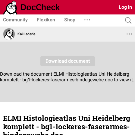
Log in
Community
Flexikon
Shop
Kai Lederle
ELMI Histologieatlas Uni Heidelberg
komplett - bg1-lockeres-faserarmes-