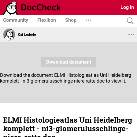
Log in
Community
Flexikon
Shop
Kai Lederle
ELMI Histologieatlas Uni Heidelberg
komplett - ni3-glomerulusschlinge-