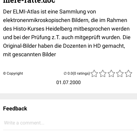
niere-ratte.doc
Der ELMI-Atlas ist eine Sammlung von
elektronenmikroskopischen Bildern, die im Rahmen
des Histo-Kurses Heidelberg mitbesprochen werden
und bei der Prüfung z.T. auch mitgeprüft wurden. Die
Original-Bilder haben die Dozenten in HD gemacht,
mit gescannten Bilder
© Copyright
(0 ratings)
01.07.2000
Feedback
Write a comment...