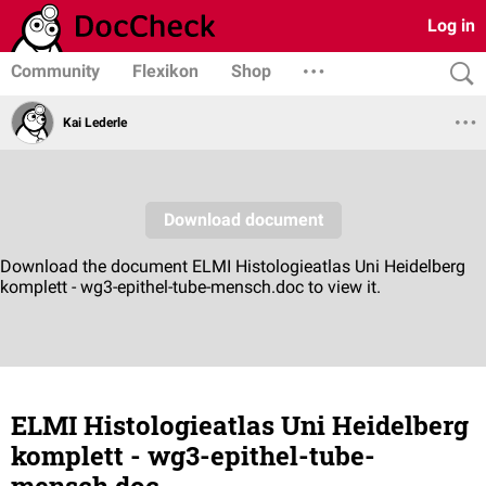
Log in
Community
Flexikon
Shop
Kai Lederle
ELMI Histologieatlas Uni Heidelberg
komplett - wg3-epithel-tube-