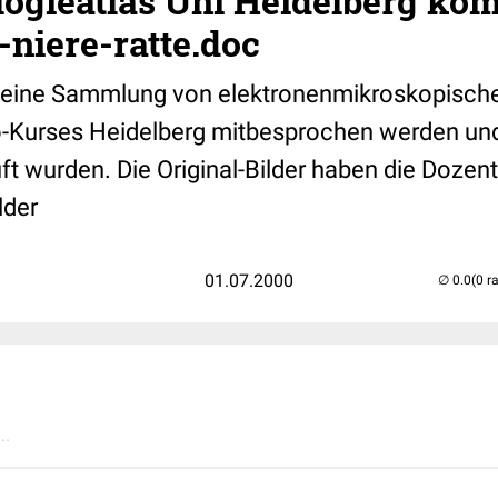
ogieatlas Uni Heidelberg komp
niere-ratte.doc
t eine Sammlung von elektronenmikroskopischen
-Kurses Heidelberg mitbesprochen werden und
ft wurden. Die Original-Bilder haben die Doze
lder
01.07.2000
(0 r
..