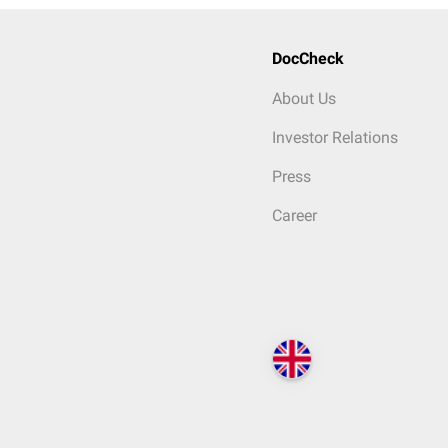
DocCheck
About Us
Investor Relations
Press
Career