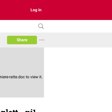
Log in
Share