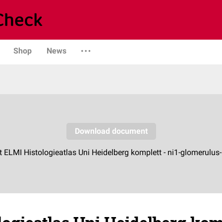
Shop
News