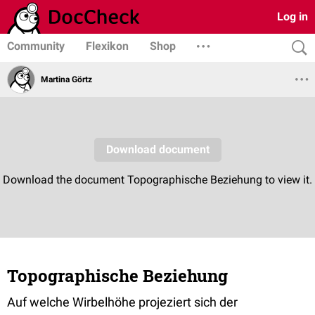
Log in
Community
Flexikon
Shop
Martina Görtz
Topographische Beziehung
Auf welche Wirbelhöhe projeziert sich der