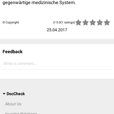
gegenwärtige medizinische System.
© Copyright
(1 ratings)
25.04.2017
Feedback
Write a comment...
DocCheck
About Us
Investor Relations