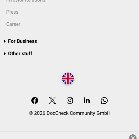
Press
Career
For Business
Other stuff
© 2026 DocCheck Community GmbH