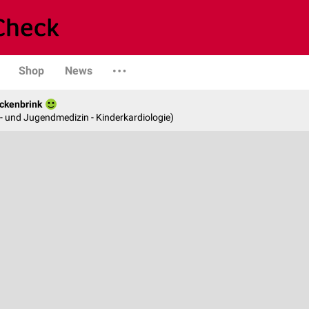
Shop
News
ockenbrink
er- und Jugendmedizin - Kinderkardiologie)