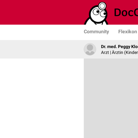
Community
Flexikon
Dr. med. Peggy Kl
Arzt | Ärztin (Kind