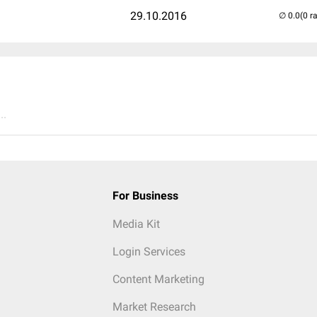
29.10.2016
(0 r
..
For Business
Media Kit
Login Services
Content Marketing
Market Research