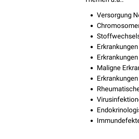
Versorgung N
Chromosomen
Stoffwechsel
Erkrankungen 
Erkrankungen
Maligne Erkra
Erkrankungen 
Rheumatische
Virusinfektio
Endokrinolog
Immundefekt