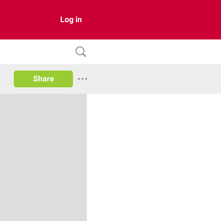
Log in
Share