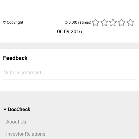
© Copyright
(0 ratings)
06.09.2016
Feedback
Write a comment...
DocCheck
About Us
Investor Relations