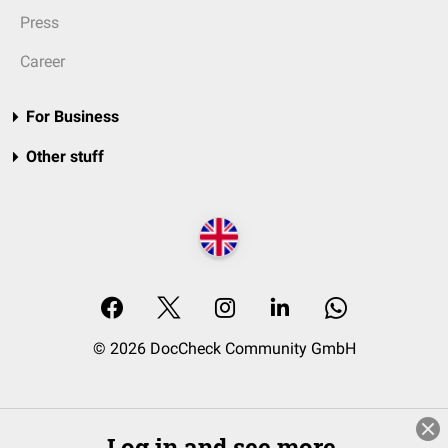
Press
Career
For Business
Other stuff
© 2026 DocCheck Community GmbH
Log in and see more.