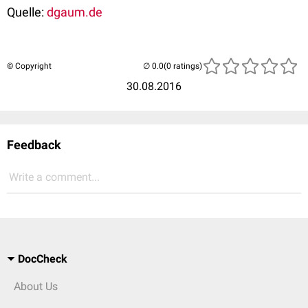
Quelle:
dgaum.de
© Copyright
(0 ratings)
30.08.2016
Feedback
Write a comment...
DocCheck
About Us