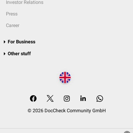
Investor Relations
Press
Career
For Business
Other stuff
© 2026 DocCheck Community GmbH