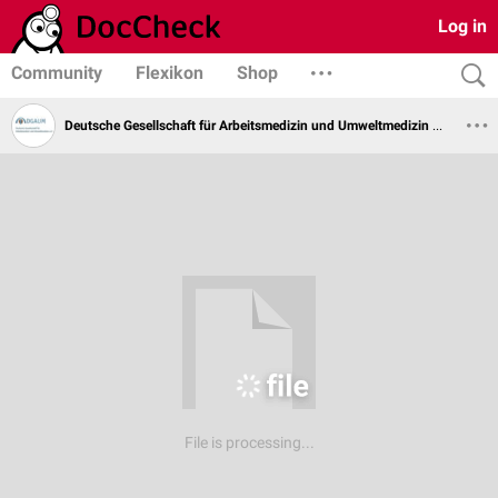
Log in
Community
Flexikon
Shop
Deutsche Gesellschaft für Arbeitsmedizin und Umweltmedizin e.V.
File is processing...