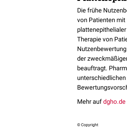
Die frühe Nutzenb
von Patienten mit
plattenepitheliale
Therapie von Pati
Nutzenbewertung 
der zweckmäßigen 
beauftragt. Phar
unterschiedlichen
Bewertungsvorschl
Mehr auf
dgho.de
© Copyright