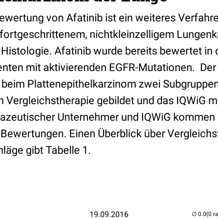
ewertung von Afatinib ist ein weiteres Verfahr
 fortgeschrittenem, nichtkleinzelligem Lungen
r Histologie. Afatinib wurde bereits bewertet in 
enten mit aktivierenden EGFR-Mutationen. Der 
beim Plattenepithelkarzinom zwei Subgruppen
Vergleichstherapie gebildet und das IQWiG m
mazeutischer Unternehmer und IQWiG kommen
 Bewertungen. Einen Überblick über Vergleichs
äge gibt Tabelle 1.
19.09.2016
(0 r