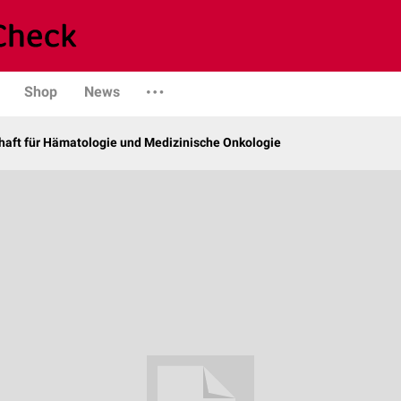
Shop
News
haft für Hämatologie und Medizinische Onkologie