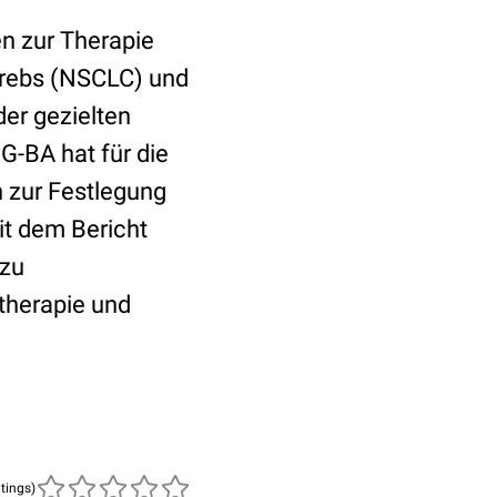
en zur Therapie
krebs (NSCLC) und
der gezielten
G-BA hat für die
 zur Festlegung
it dem Bericht
 zu
therapie und
atings)