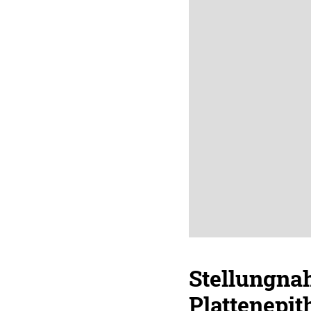
Stellungna
Plattenepi