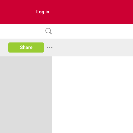
Log in
Share