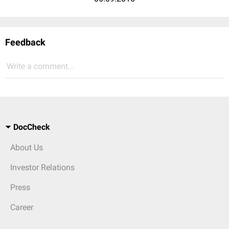
Feedback
Write a comment...
DocCheck
About Us
Investor Relations
Press
Career