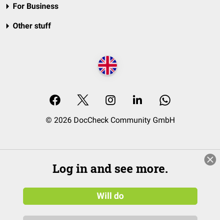
For Business
Other stuff
© 2026 DocCheck Community GmbH
Log in and see more.
Will do