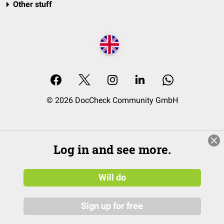
Other stuff
© 2026 DocCheck Community GmbH
Log in and see more.
Will do
Sign up for free