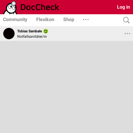
Log in
Community
Flexikon
Shop
Tobias Sambale
Notfallsanitäter/in