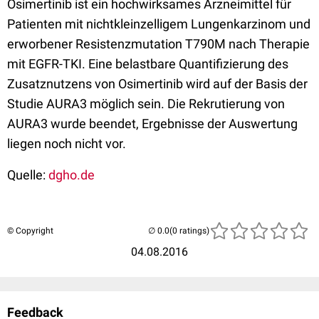
Osimertinib ist ein hochwirksames Arzneimittel für
Patienten mit nichtkleinzelligem Lungenkarzinom und
erworbener Resistenzmutation T790M nach Therapie
mit EGFR-TKI. Eine belastbare Quantifizierung des
Zusatznutzens von Osimertinib wird auf der Basis der
Studie AURA3 möglich sein. Die Rekrutierung von
AURA3 wurde beendet, Ergebnisse der Auswertung
liegen noch nicht vor.
Quelle:
dgho.de
© Copyright
(0 ratings)
04.08.2016
Feedback