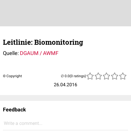
Leitlinie: Biomonitoring
Quelle:
DGAUM / AWMF
© Copyright
(0 ratings)
26.04.2016
Feedback
Write a comment...