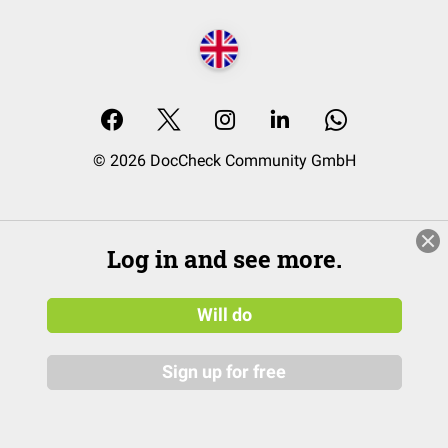
© 2026 DocCheck Community GmbH
Log in and see more.
Will do
Sign up for free