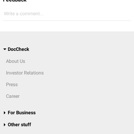
Write a comment...
DocCheck
About Us
Investor Relations
Press
Career
For Business
Other stuff