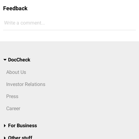
Feedback
Write a comment...
DocCheck
About Us
Investor Relations
Press
Career
For Business
Other stuff