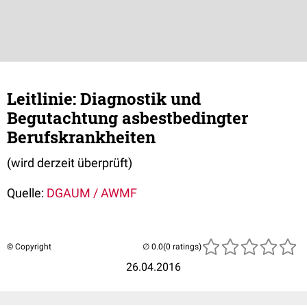
Leitlinie: Diagnostik und
Begutachtung asbestbedingter
Berufskrankheiten
(wird derzeit überprüft)
Quelle:
DGAUM / AWMF
© Copyright
(0 ratings)
26.04.2016