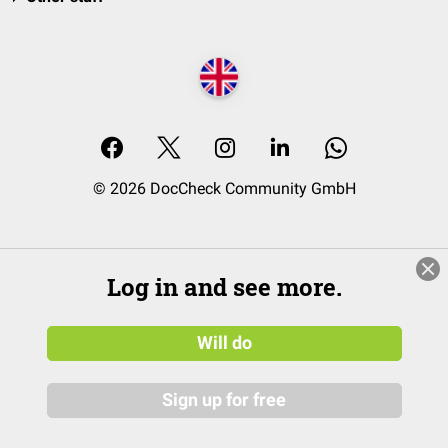
© 2026 DocCheck Community GmbH
Log in and see more.
Will do
Sign up for free