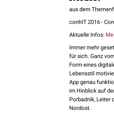
aus dem Themenfe
conhIT 2016 - Conn
Aktuelle Infos:
Me
Immer mehr geset
für sich. Ganz vor
Form eines digita
Lebensstil motivi
App genau funktio
im Hinblick auf d
Porbadnik, Leiter 
Nordost.