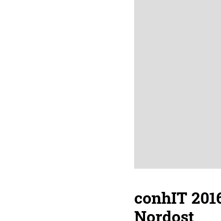
conhIT 2016
Nordost