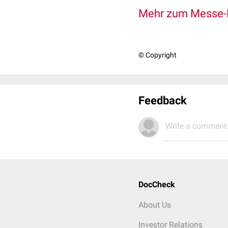
Mehr zum Messe
© Copyright
Feedback
Write a comment.
DocCheck
About Us
Investor Relations