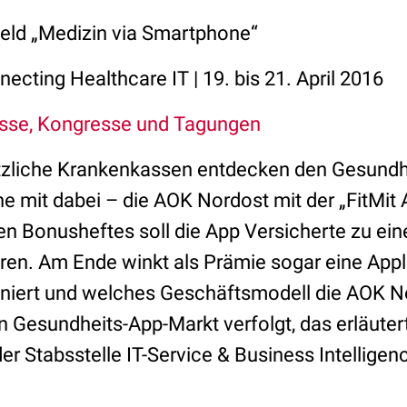
ld „Medizin via Smartphone“
ecting Healthcare IT | 19. bis 21. April 2016
sse, Kongresse und Tagungen
zliche Krankenkassen entdecken den Gesundh
ne mit dabei – die AOK Nordost mit der „FitMit 
len Bonusheftes soll die App Versicherte zu e
eren. Am Ende winkt als Prämie sogar eine App
niert und welches Geschäftsmodell die AOK N
en Gesundheits-App-Markt verfolgt, das erläute
der Stabsstelle IT-Service & Business Intellige