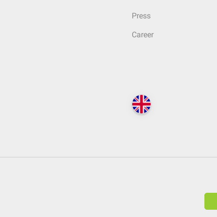
Press
Career