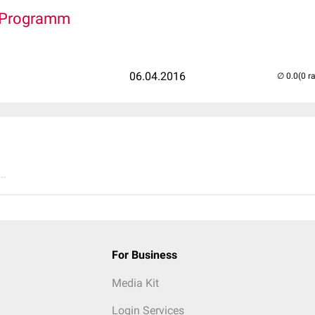
-Programm
06.04.2016
(0 r
..
For Business
Media Kit
Login Services