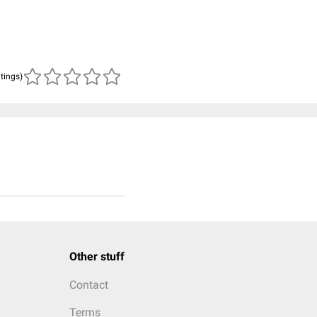
atings)
Other stuff
Contact
Terms