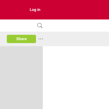
Log in
Share