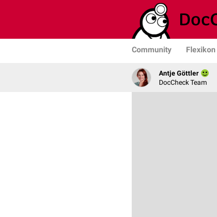
Community
Flexikon
Antje Göttler
DocCheck Team